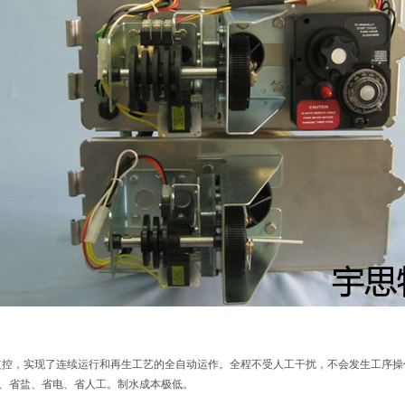
线监控，实现了连续运行和再生工艺的全自动运作。全程不受人工干扰，不会发生工序
、省盐、省电、省人工。制水成本极低。