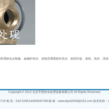
业与民用软化水制备，如锅炉供水、供热空调系统补充水、纺织印染、造纸、洗衣、洗
Copyright © 2013 北京宇思特水处理设备有限公司 All Rights Reserved.
16 电 话：010-52851406/05/07/08 邮 箱：www.bjyst2008@163.com 技术支持：