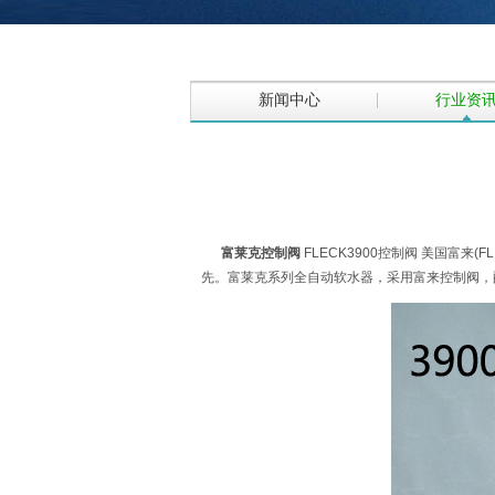
新闻中心
行业资
富莱克控制阀
FLECK3900控制阀 美国富来
先。富莱克系列全自动软水器，采用富来控制阀，