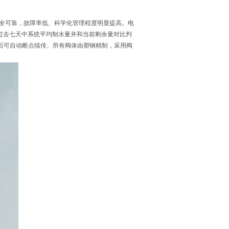
安全可靠，故障率低、科学化管理程度明显提高。电
过去七天中系统平均制水量并和当前剩余量对比判
电后可自动断点续传。所有阀体由塑钢精制，采用阀