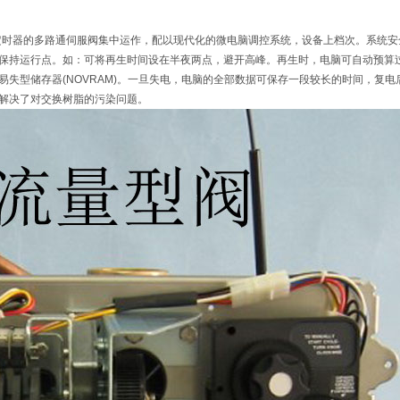
有定时器的多路通伺服阀集中运作，配以现代化的微电脑调控系统，设备上档次。系统
保持运行点。如：可将再生时间设在半夜两点，避开高峰。再生时，电脑可自动预算
易失型储存器(NOVRAM)。一旦失电，电脑的全部数据可保存一段较长的时间，复
解决了对交换树脂的污染问题。