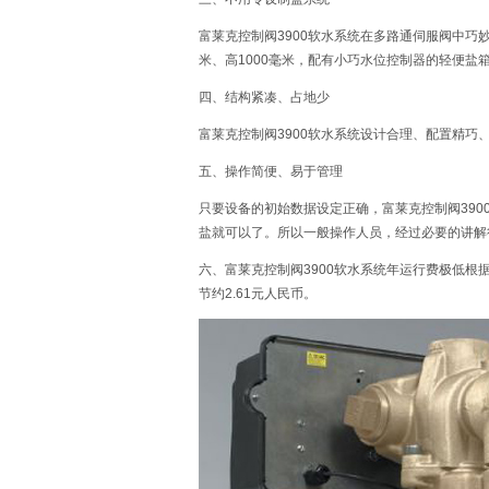
富莱克控制阀3900软水系统在多路通伺服阀中巧
米、高1000毫米，配有小巧水位控制器的轻便
四、结构紧凑、占地少
富莱克控制阀3900软水系统设计合理、配置精
五、操作简便、易于管理
只要设备的初始数据设定正确，富莱克控制阀39
盐就可以了。所以一般操作人员，经过必要的讲解
六、富莱克控制阀3900软水系统年运行费极低
节约2.61元人民币。