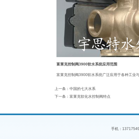
富莱克控制阀
3900软水系统应用范围
富莱克控制阀3900软水系统广泛应用于各种工
上一条：
中国的七大水系
下一条：
富莱克软化水控制阀特点
手机：137175497