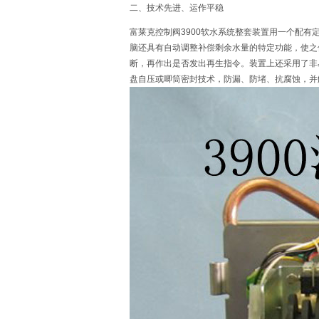
二、技术先进、运作平稳
富莱克控制阀3900软水系统整套装置用一个配
脑还具有自动调整补偿剩余水量的特定功能，使之
断，再作出是否发出再生指令。装置上还采用了非
盘自压或唧筒密封技术，防漏、防堵、抗腐蚀，并