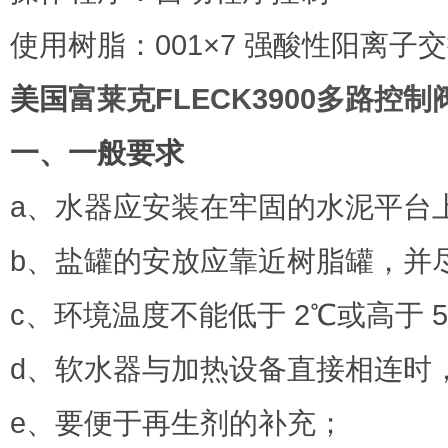
使用树脂：001×7 强酸性阳离子
美国
富莱克FLECK3900多路控制
一、一般要求
a、水器应安装在牢固的水泥平台
b、盐罐的安放应靠近树脂罐，并
c、环境温度不能低于 2℃或高于 5
d、软水器与加热设备直接相连时，
e、要便于再生剂的补充；