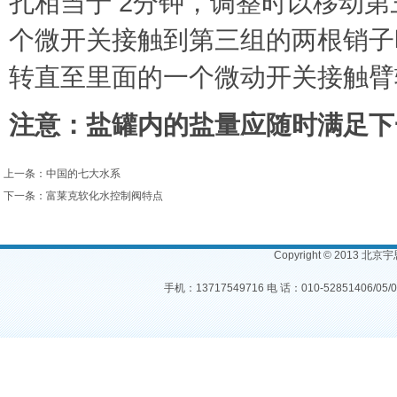
孔相当于 2分钟，调整时以移动
个微开关接触到第三组的两根销子
转直至里面的一个微动开关接触臂
注意：盐罐内的盐量应随时满足下
上一条：
中国的七大水系
下一条：
富莱克软化水控制阀特点
Copyright © 2013 北
手机：13717549716 电 话：010-52851406/05/