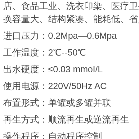
店、食品工业、洗衣印染、医疗卫
换容量大、结构紧凑、能耗低、省
进口压力：0.2Mpa—0.6Mpa
工作温度：2℃--50℃
出水硬度：≤0.03 mmoI/L
使用电源：220V/50Hz AC
布置形式：单罐或多罐并联
再生方式：顺流再生或逆流再生
操作程序：自动程序控制