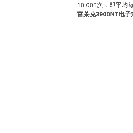
10,000次，即平
富莱克3900NT