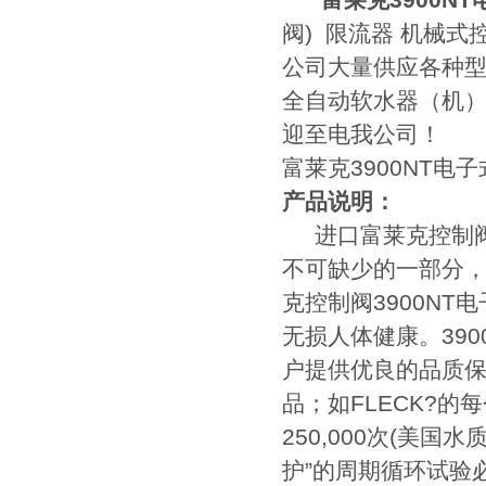
富莱克3900N
阀) 限流器 机械式
公司大量供应各种型
全自动软水器（机）
迎至电我公司！
富莱克3900NT
产品说明：
进口富莱克控制阀
不可缺少的一部分
克控制阀3900NT
无损人体健康。390
户提供优良的品质
品；如FLECK?的
250,000次(美国水
护”的周期循环试验